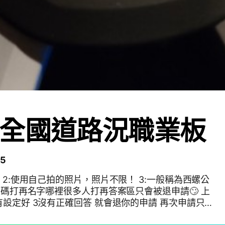
全國道路況職業板
5
 2:使用自己拍的照片，照片不限！ 3:一般稱為西螺公
域碼打再名字哪裡很多人打再答案區只會被退申請🙄️ 上
有設定好 3沒有正確回答 就會退你的申請 再次申請只
通過申請加入社群 歡迎大家多多利用群組，