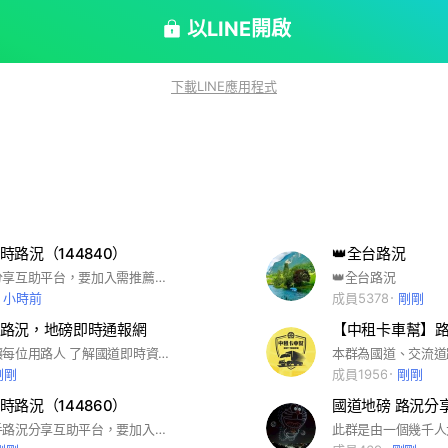
。 申請被駁回，基本沒有按照要求設
要求設定完成然後申請！
以LINE開啟
下載LINE應用程式
即時路況（144840）
👑全台路況
運轉手路況分享互助平台，要加入需推薦人，回答問題請打上他在社群的名稱
👑全台路況
3 小時前
成員5378
剛剛
路況，地磅即時通報網
【中租卡車幫】路
成立群組是讓每位用路人 了解國道即時資訊。 希望大家多多提供路況
剛剛
成員1956
剛剛
即時路況（144860）
國道地磅 路況分
這裡是運轉手路況分享互助平台，要加入需推薦人，回答問題請打上他在社群的名稱