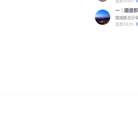
成員3043
一：國道即
國道路況分
成員3626