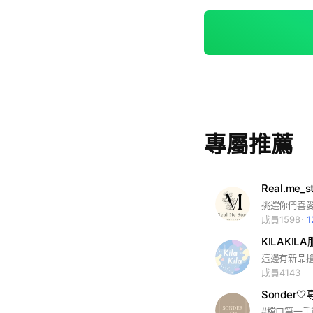
專屬推薦
Real.me_s
挑選你們喜
成員1598
KILAKIL
成員4143
Sonder
#檔口第一手