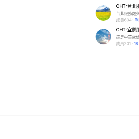
CHTr台
成員604
剛
CHTr宜蘭
成員201
1