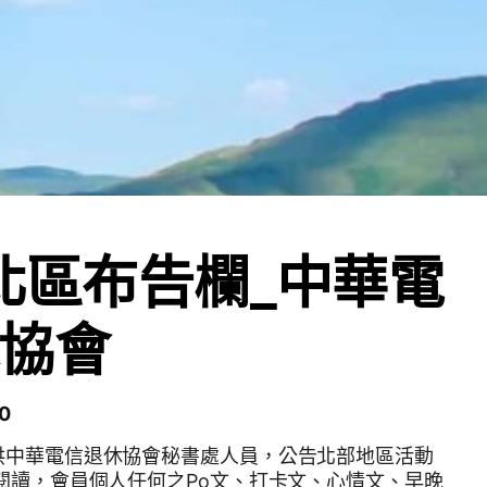
r北區布告欄_中華電
協會
0
供中華電信退休協會秘書處人員，公告北部地區活動