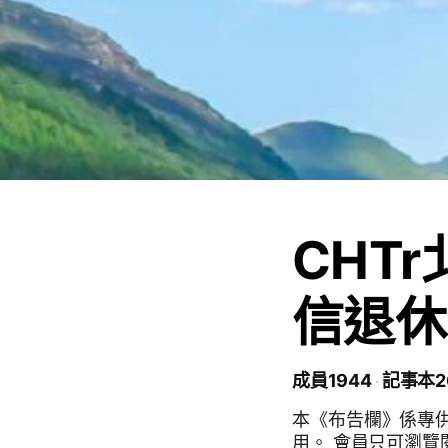
CHT
信退休
成員1944
記事本2
本《布告欄》係專
用。 會員只可瀏覽閱讀，會員個人任何之Po文、打卡文、心情文、早晚