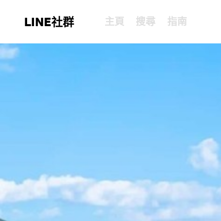
LINE社群
主頁
搜尋
指南