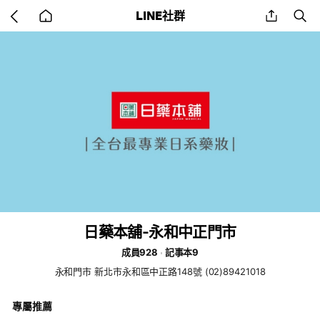
Go
share
se
LINE社群
back
to
home
日藥本舖-永和中正門市
成員928
記事本9
永和門市 新北市永和區中正路148號 (02)89421018
專屬推薦