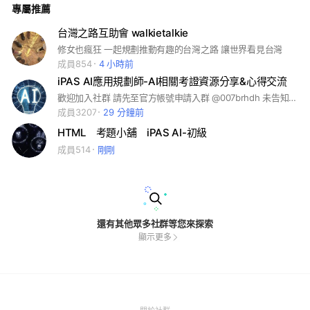
專屬推薦
台灣之路互助會 walkietalkie
修女也瘋狂 一起規劃推動有趣的台灣之路 讓世界看見台灣
成員854
4 小時前
iPAS AI應用規劃師-AI相關考證資源分享&心得交流
歡迎加入社群 請先至官方帳號申請入群 @007brhdh 未告知官方帳號者恕不受理，謝謝 #iPAS #AI應用規劃師 #AI賦能 #AI轉型 #AI人才 #AI導入 #AI工具 #AI引擎
成員3207
29 分鐘前
HTML 考題小舖 iPAS AI-初級
成員514
剛剛
還有其他眾多社群等您來探索
顯示更多