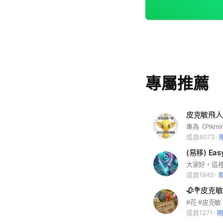
專屬推薦
皮克敏飛人交流
成員8073
(易移) Ea
成員1945
🥀💐皮克敏
#花 #皮克敏
成員1271