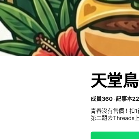
天堂鳥
成員360
記事本22
青春沒有售價！扣1
第二題去Thread