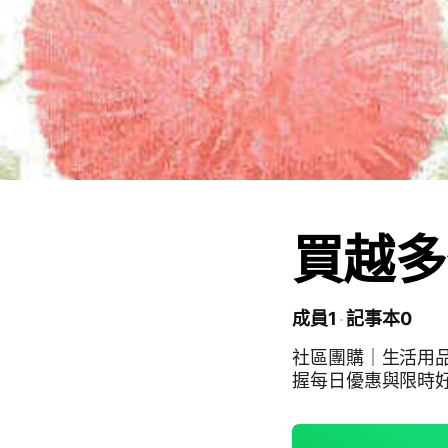
買越多
成員1
記事本0
社區團購｜生活用
握每日優惠與限時