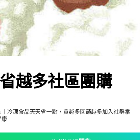
省越多社區團購
品｜冷凍食品天天省一點，買越多回饋越多加入社群掌
好康