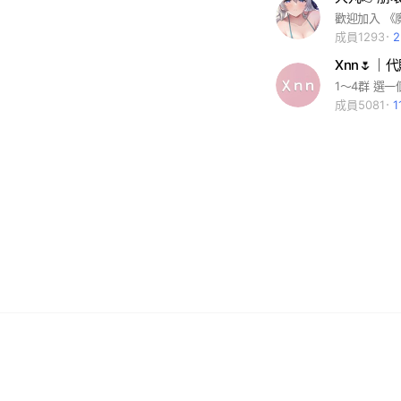
成員1293
Xnn🌷｜
成員5081