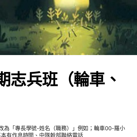
-3期志兵班（輪車、
改為「專長學號-姓名（職務）」例如；輪車00-羅小
事本有作息時間、中隊幹部聯絡電話