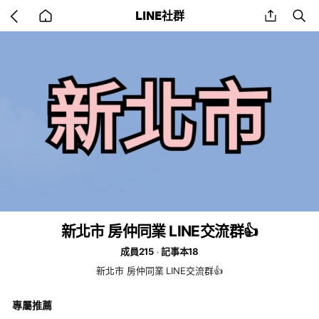
Go
share
se
LINE社群
back
to
home
新北市 房仲同業 LINE交流群👍
成員215
記事本18
新北市 房仲同業 LINE交流群👍
專屬推薦