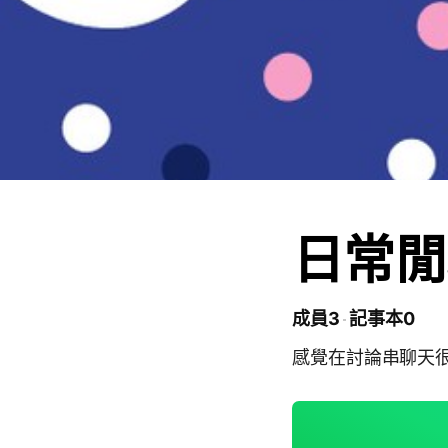
日常閒
成員3
記事本0
感覺在討論串聊天很