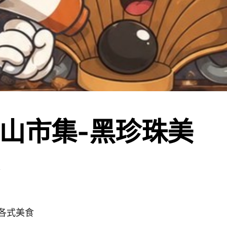
山市集-黑珍珠美
#各式美食