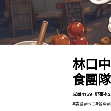
林口中
食團隊
成員4159
記事本2
#美食#林口#餐車