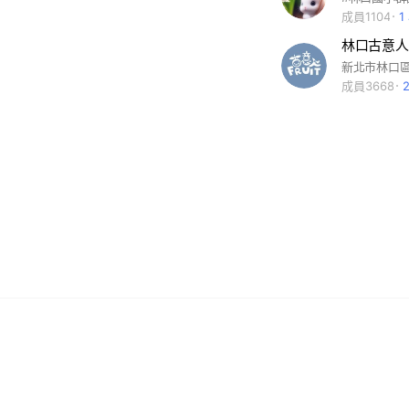
成員1104
1
林口古意人水
成員3668