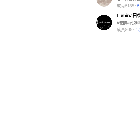
成員5185
Lumina
成員869
1