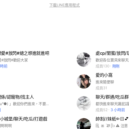
下載LINE應用程式
戀愛#放閃#總之想進就進吧
處cp/閨蜜/放閃
愛#放閃#歡迎大家
小時前
成員130
剛剛
愛的小窩
進來隨便聊
成員31
關係/認寵物/找主人
聊天/群通/吃瓜
我是貓貓(●°u°●)​ 」歡迎你們進來，不要吵架，不然把你吃掉
剛
成員52
3 小時前
小城堡/聊天/吃瓜/打遊戲
帥割//妹紙🤏🏻💕
啊啊啊啊