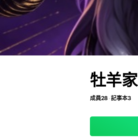
牡羊家
成員28
記事本3