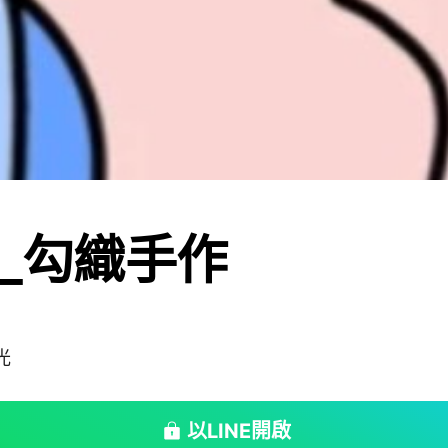
a_勾織手作
光
以LINE開啟