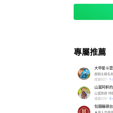
專屬推薦
大甲星斗雲
成員627
1
山富阿軒的
山富旅遊 特
成員220
5
包囍饅頭台