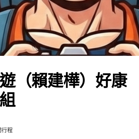
遊（賴建樺）好康
組
關行程