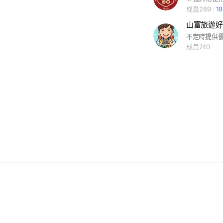
成員289
1
山富旅遊好
不定時提供
成員740