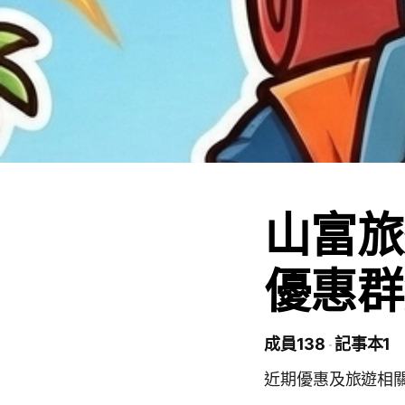
山富旅
優惠群
成員138
記事本1
近期優惠及旅遊相