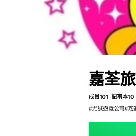
嘉荃旅遊
成員101
記事本10
#尤誠遊覽公司#嘉