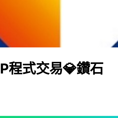
IP程式交易💎鑽石