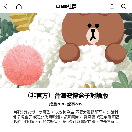
Go
share
se
LINE社群
back
to
home
（非官方）台灣安博盒子討論版
成員704
記事本19
#僅討論安博，勿廣告。 以安博為主 不要太離題即可。 討論其
他品牌盒子 或是非免費軟體，都算廣告。 愛奇藝 或是奈飛正版
授權 可討論 不可廣告販售。 #這邊可以賣家自薦，或是買家找
當地賣家，但切記勿洗版發廣告。麻煩大家配合。 #賣家需是有
登記在安博盒子官網的授權商，如不是請勿在此自薦，這是保障