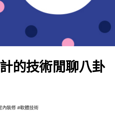
計的技術閒聊八卦
 #室內裝修 #軟體技術