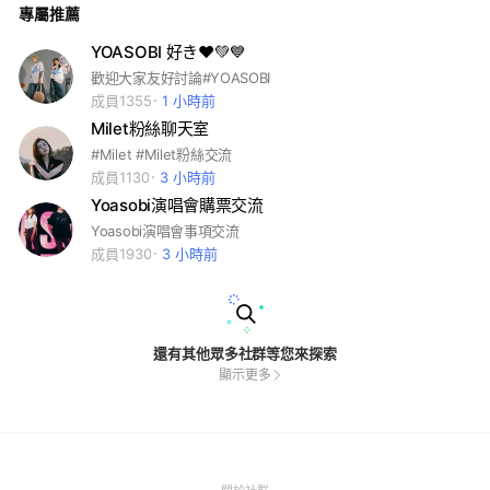
專屬推薦
YOASOBI 好き❤️💚💙
歡迎大家友好討論#YOASOBI
成員1355
1 小時前
Milet粉絲聊天室
#Milet #Milet粉絲交流
成員1130
3 小時前
Yoasobi演唱會購票交流
Yoasobi演唱會事項交流
成員1930
3 小時前
還有其他眾多社群等您來探索
顯示更多