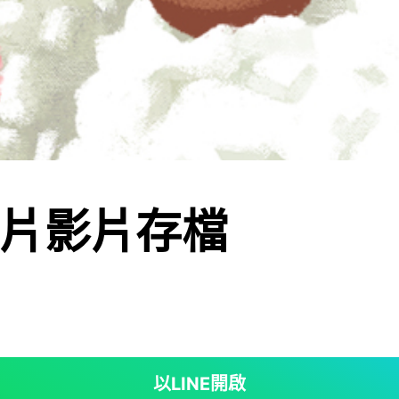
片影片存檔
以LINE開啟