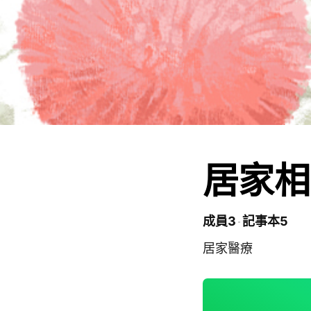
居家相
成員3
記事本5
居家醫療