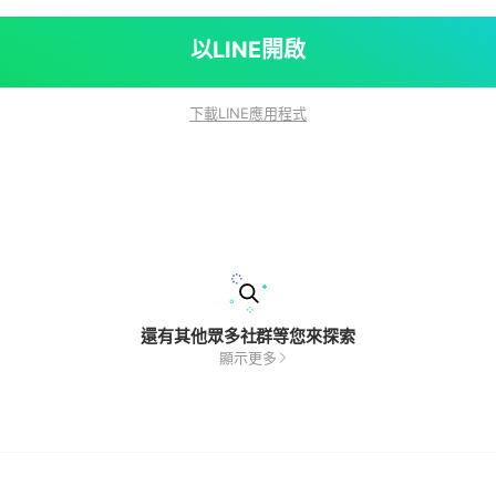
以LINE開啟
下載LINE應用程式
還有其他眾多社群等您來探索
顯示更多