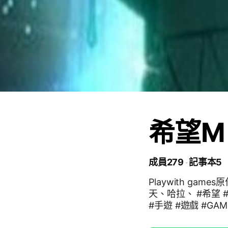
希望M 
成員279
記事本5
Playwith ga
天、哈拉、 #希望 #希望戀曲 #seal #sealonline #mmorpg #希望M #PC
#手遊 #遊戲 #GAM