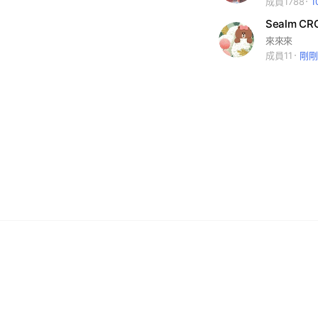
成員1788
1
Sealm C
來來來
成員11
剛剛