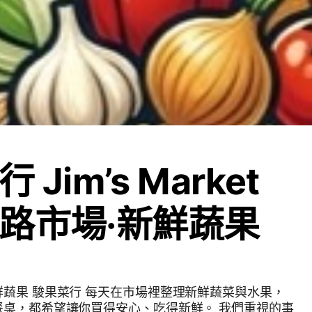
Jim’s Market
路市場·新鮮蔬果
新鮮蔬菜與水果，
，都希望讓你買得安心、吃得新鮮。 我們重視的事