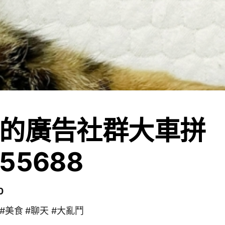
的廣告社群大車拼
55688
0
 #美食 #聊天 #大亂鬥