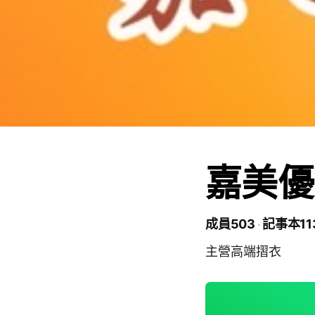
嘉美優
成員503
記事本11
主營高端摺衣