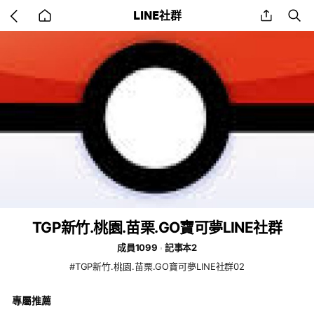
Go
share
se
LINE社群
back
to
home
TGP新竹.桃園.苗栗.GO寶可夢LINE社群
成員1099
記事本2
#TGP新竹.桃園.苗栗.GO寶可夢LINE社群02
專屬推薦