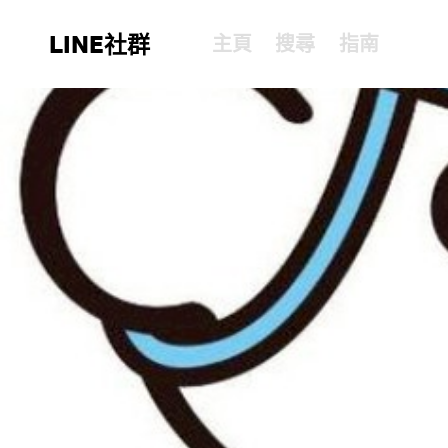
LINE社群
主頁
搜尋
指南