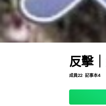
反擊｜
成員22
記事本4