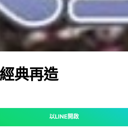
經典再造
以LINE開啟