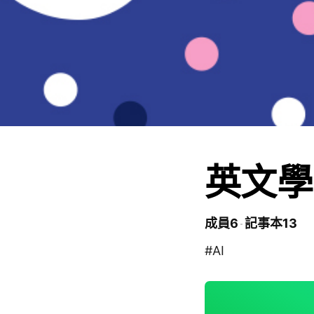
英文學
成員6
記事本13
#AI