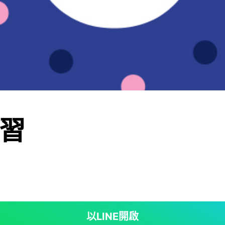
習
以LINE開啟