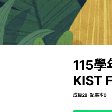
115
KIST 
成員28
記事本0