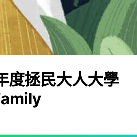
學年度拯民大人大學
Family