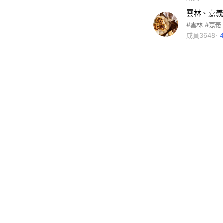
雲林、嘉義
#雲林 #嘉義
成員3648