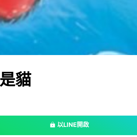
是貓
以LINE開啟