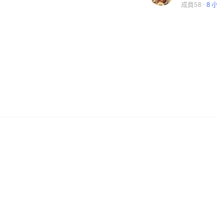
成員58
8 