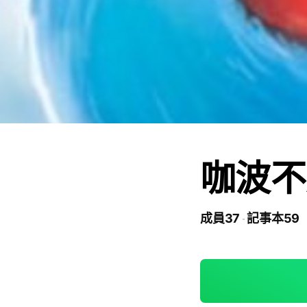
咖波不
成員37
記事本59