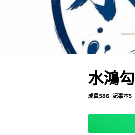
水鴻勾
成員586
記事本5