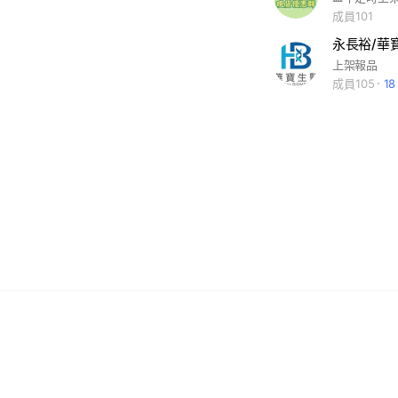
成員101
永長裕/華
上架報品
成員105
1