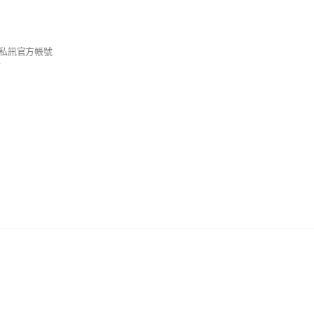
私訊官方帳號
前