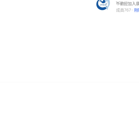
成員767
剛