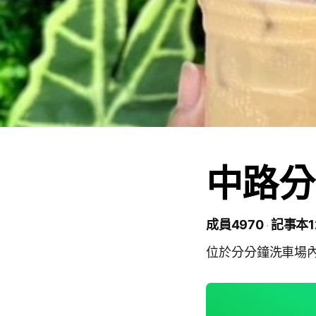
中路分
成員4970
記事本1
位於分分鐘洗車場