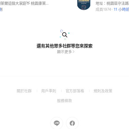
👋歡迎加入康萊爾這個大家庭👋 桃園康萊爾(幼兒園/小學)家長交流群分別為三位不同班級的家長共同創立，非官方。 全年級家長都歡迎加入，大家可以暢所欲言互相分享資訊與交流，但請遵守基本禮儀喔。
剛
成員1974
11 小時
還有其他眾多社群等您來探索
顯示更多
(Open
(Open
(Open
(Open
關於社群
用戶準則
官方部落格
規則及政策
in
in
in
in
(Open
服務條款
a
a
a
a
in
new
new
new
new
a
window)
window)
window)
window)
new
Go
Go
window)
to
to