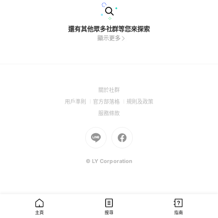
還有其他眾多社群等您來探索
顯示更多
(Open
關於社群
in
(Open
(Open
(Open
用戶準則
官方部落格
規則及政策
a
in
in
in
(Open
服務條款
new
a
a
a
in
window)
new
Go
new
Go
new
a
window)
to
window)
to
window)
new
Line
Facebook
window)
(Open
(Open
© LY Corporation
in
in
a
a
new
new
window)
window)
主頁
搜尋
指南