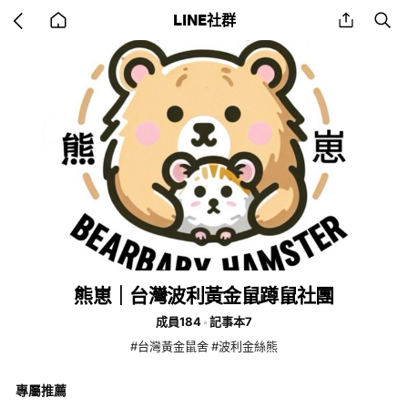
Go
share
se
LINE社群
back
to
home
熊崽｜台灣波利黃金鼠蹲鼠社團
成員184
記事本7
#台灣黃金鼠舍 #波利金絲熊
專屬推薦