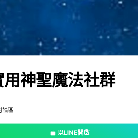
實用神聖魔法社群
討論區
以LINE開啟