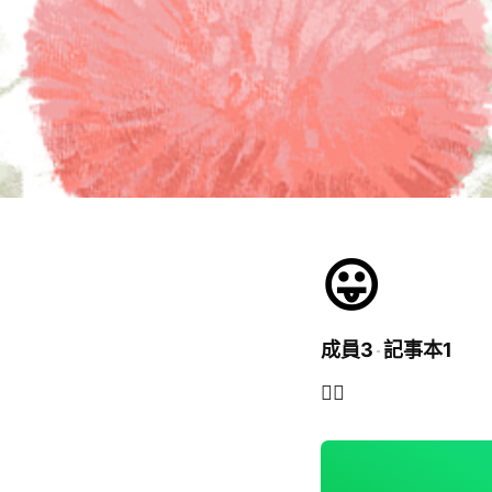
😛
成員3
記事本1
✌🏻