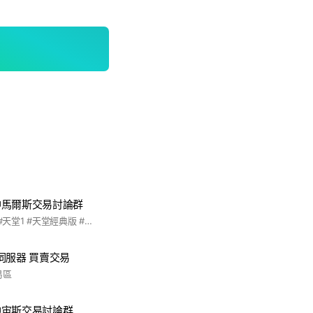
神馬爾斯交易討論群
#戰神馬爾斯 #戰神 #天堂1 #天堂經典版 #NC #經典版 #討論 #伺服器 #RPG #公會 #組隊 #直播主
伺服器 買賣交易
易區
神宙斯交易討論群