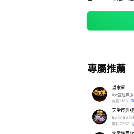
專屬推薦
哲家軍
成員1166
天堂經典版
成員2267
天堂經典版