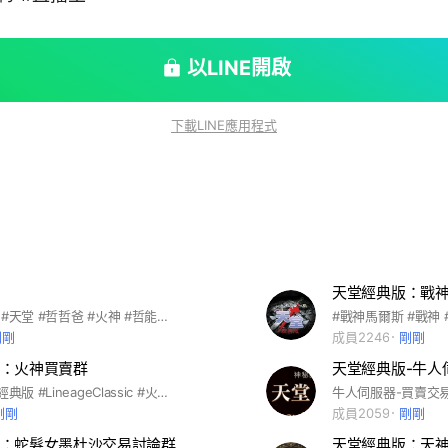
以LINE開啟
下載LINE應用程式
天堂經典版：戰
#天堂經典服 #天堂 #哲哲爸 #火神 #哲能量 #以帥之名 #帥就完事了
剛剛
成員2246
剛剛
：火神買賣群
天堂經典版-牛人
#天堂 #天堂經典版 #LineageClassic #火神赫發斯特斯 #正服 #交流 #遊戲 #攻城戰 #回憶 #懷舊 #交易 #分享 #MMORPG #血盟
牛人伺服器-買賣交
剛剛
成員2059
剛剛
：蛇髮女墨杜沙交易討論群
天堂經典版：天