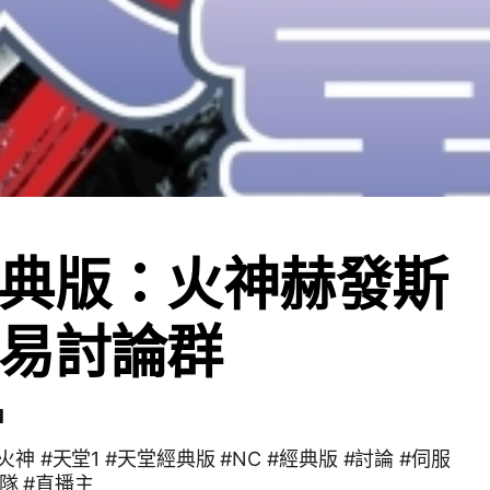
典版：火神赫發斯
易討論群
1
神 #天堂1 #天堂經典版 #NC #經典版 #討論 #伺服
組隊 #直播主