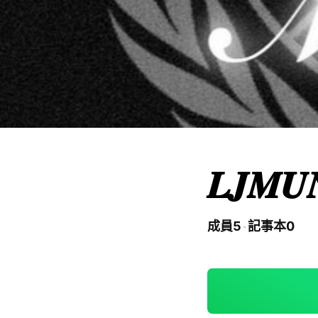
𝑳𝑱𝑴
成員5
記事本0