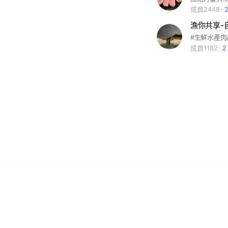
成員2448
漁你共享-
#生鮮水產肉
成員1182
2