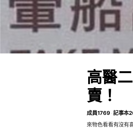
高醫二
賣！
成員1769
記事本2
來物色看看有沒有喜