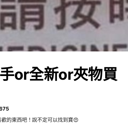
手or全新or夾物買
675
歡的東西吧！說不定可以找到寶😍