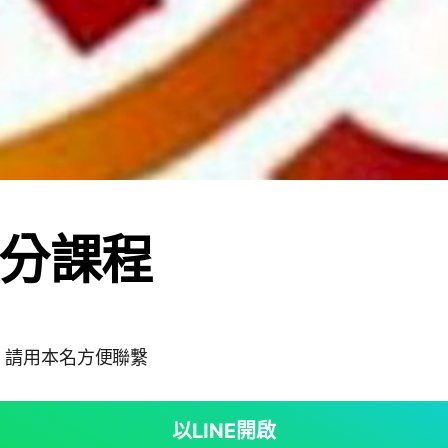
分課程
，請用本名方便聯繫
以LINE開啟