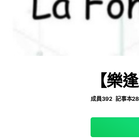
【樂逢
成員392
記事本28