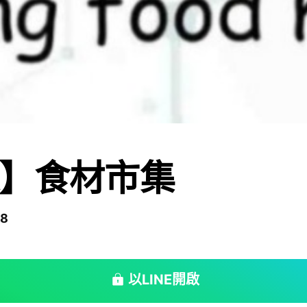
】食材市集
8
以LINE開啟