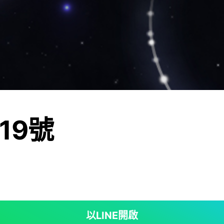
19號
以LINE開啟