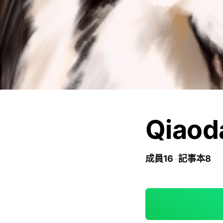
Qia
成員16
記事本8