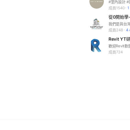
#室內設計 #
成員1540
從0開始學
成員248
4
Revit Y
成員724