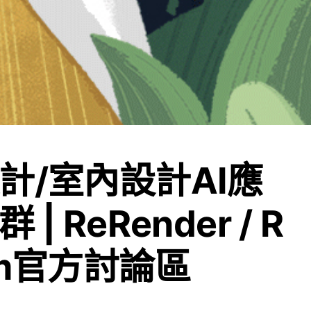
計/室內設計AI應
| ReRender / R
om官方討論區