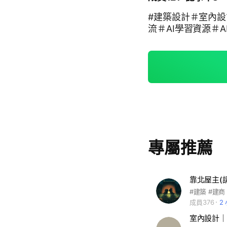
#建築設計＃室內設計＃
流＃AI學習資源＃A
專屬推薦
成員376
2
室內設計｜