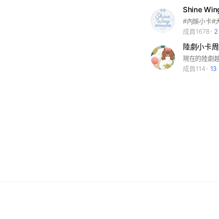
Shine 
成員1678
陸劇小卡周
成員114
1