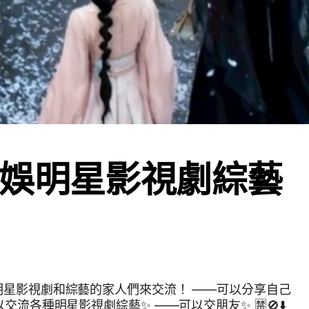
娛明星影視劇綜藝
明星影視劇和綜藝的家人們來交流！ ——可以分享自己
交流各種明星影視劇綜藝✨ ——可以交朋友✨ 🈲🚫⬇️