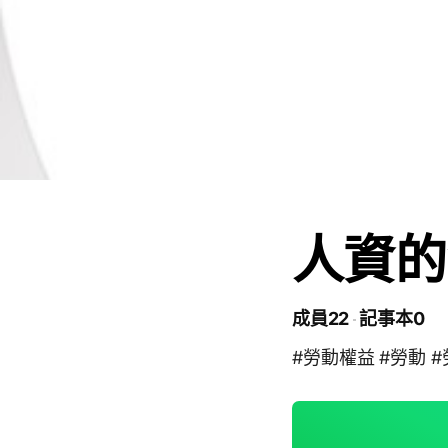
人資的
成員22
記事本0
#勞動權益 #勞動 